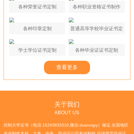
各种荣誉证书定制
各种职业资格证书制作
各种印章定制
普通高等学校毕业证书定
制
学士学位证书定制
各种毕业证证书定制
查看更多
关于我们
ABOUT US
仿制大学证书（电话:15243833310,微信:duanxqyy）做证,全国地区
专业制作本科、大专、中专、毕业证公司专业制件,提供留学毕业证